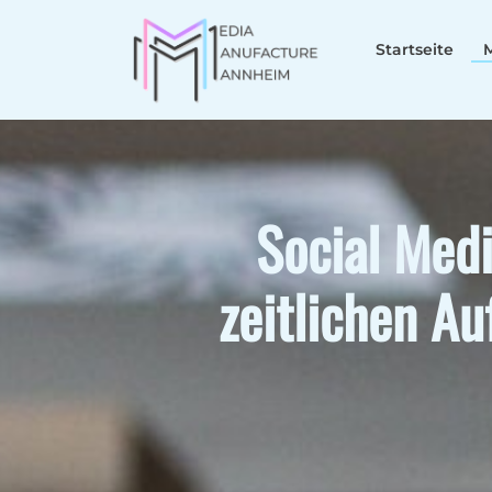
Startseite
Social Medi
zeitlichen A