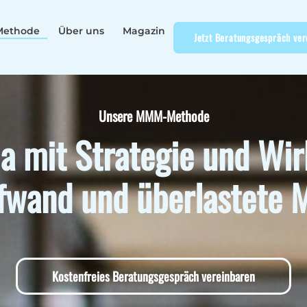
Methode
Über uns
Magazin
Jetzt Beratungsgespräch ver
Unsere MMM-Methode
a mit Strategie und Wi
ufwand und überlastete M
Kostenfreies Beratungsgespräch vereinbaren