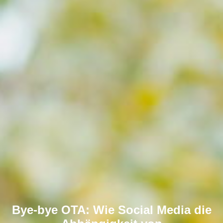
Bye-bye OTA: Wie Social Media die