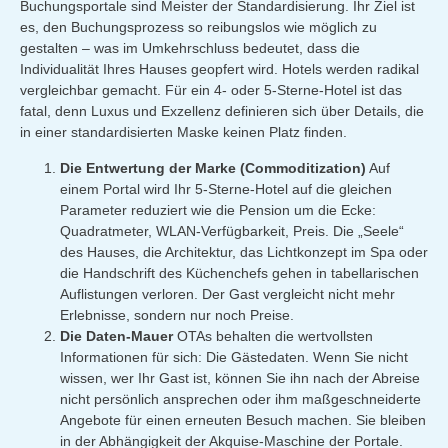
Buchungsportale sind Meister der Standardisierung. Ihr Ziel ist
es, den Buchungsprozess so reibungslos wie möglich zu
gestalten – was im Umkehrschluss bedeutet, dass die
Individualität Ihres Hauses geopfert wird. Hotels werden radikal
vergleichbar gemacht. Für ein 4- oder 5-Sterne-Hotel ist das
fatal, denn Luxus und Exzellenz definieren sich über Details, die
in einer standardisierten Maske keinen Platz finden.
Die Entwertung der Marke (Commoditization)
Auf
einem Portal wird Ihr 5-Sterne-Hotel auf die gleichen
Parameter reduziert wie die Pension um die Ecke:
Quadratmeter, WLAN-Verfügbarkeit, Preis. Die „Seele“
des Hauses, die Architektur, das Lichtkonzept im Spa oder
die Handschrift des Küchenchefs gehen in tabellarischen
Auflistungen verloren. Der Gast vergleicht nicht mehr
Erlebnisse, sondern nur noch Preise.
Die Daten-Mauer
OTAs behalten die wertvollsten
Informationen für sich: Die Gästedaten. Wenn Sie nicht
wissen, wer Ihr Gast ist, können Sie ihn nach der Abreise
nicht persönlich ansprechen oder ihm maßgeschneiderte
Angebote für einen erneuten Besuch machen. Sie bleiben
in der Abhängigkeit der Akquise-Maschine der Portale.