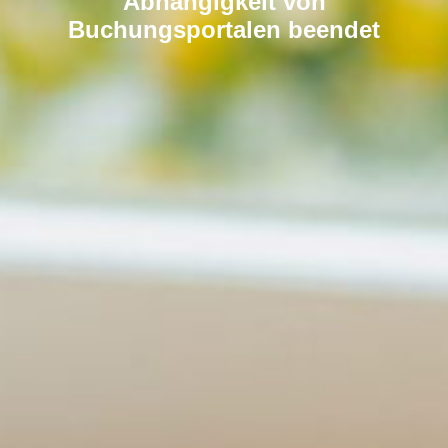
Abhängigkeit von
Buchungsportalen beendet